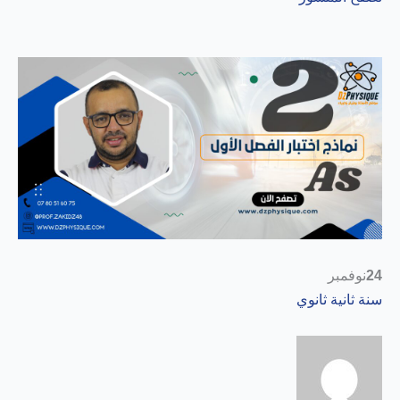
24
نوفمبر
سنة ثانية ثانوي