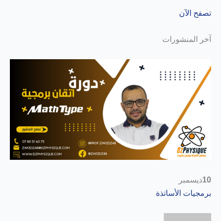
تصفح الآن
آخر المنشورات
10
ديسمبر
برمجيات الأساتذة