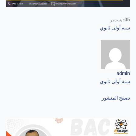
05
ديسمبر
سنة أولى ثانوي
admin
سنة أولى ثانوي
تصفح المنشور