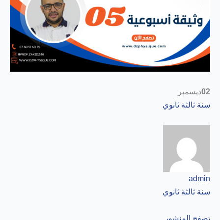
02
ديسمبر
سنة ثالثة ثانوي
admin
سنة ثالثة ثانوي
تصفح المنشور