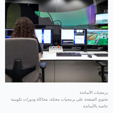
برمجيات الأساتذة
تحتوي الصفحة على برمجيات مختلة، محاكاة ودورات تكوينية
خاصة بالأساتذة