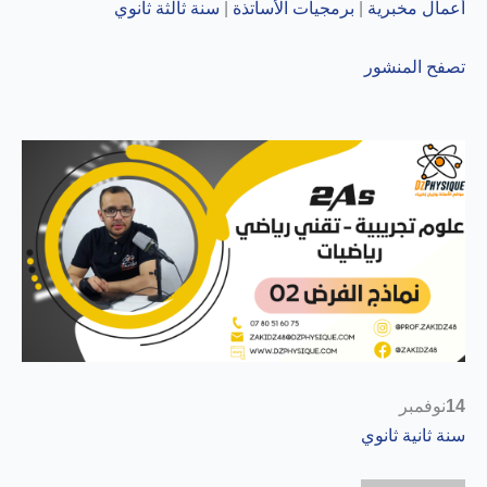
أعمال مخبرية
|
برمجيات الأساتذة
|
سنة ثالثة ثانوي
تصفح المنشور
14
نوفمبر
سنة ثانية ثانوي