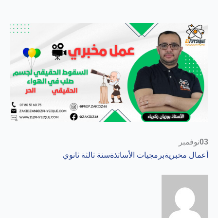
03
نوفمبر
أعمال مخبرية
برمجيات الأساتذة
سنة ثالثة ثانوي