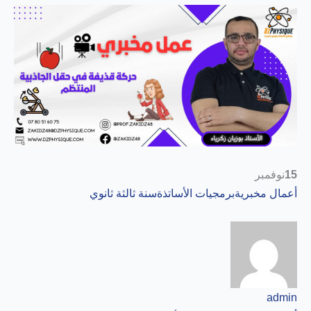
15
نوفمبر
أعمال مخبرية
برمجيات الأساتذة
سنة ثالثة ثانوي
admin