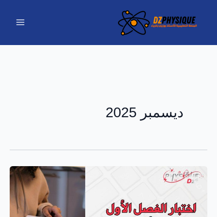
خطي
لى
لمحتوى
ديسمبر 2025