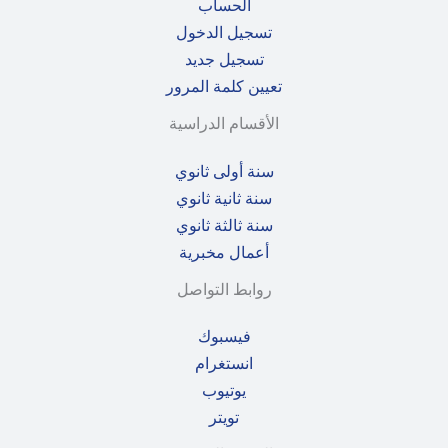
الحساب
تسجيل الدخول
تسجيل جديد
تعيين كلمة المرور
الأقسام الدراسية
سنة أولى ثانوي
سنة ثانية ثانوي
سنة ثالثة ثانوي
أعمال مخبرية
روابط التواصل
فيسبوك
انستغرام
يوتيوب
تويتر