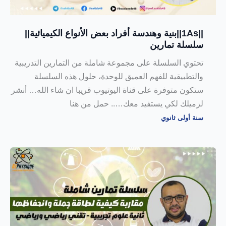
||1As||بنية وهندسة أفراد بعض الأنواع الكيميائية||
سلسلة تمارين
تحتوي السلسلة على مجموعة شاملة من التمارين التدريبية
والتطبيقية للفهم العميق للوحدة، حلول هذه السلسلة
ستكون متوفرة على قناة اليوتيوب قريبا ان شاء الله… أنشر
لزميلك لكي يستفيد معك….. حمل من هنا
سنة أولى ثانوي