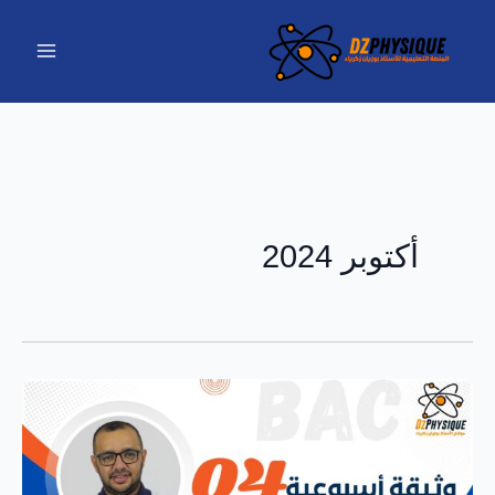
خطي
لى
لمحتوى
أكتوبر 2024