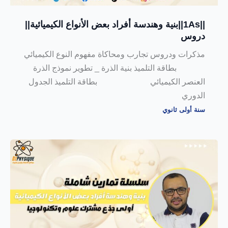
||1As||بنية وهندسة أفراد بعض الأنواع الكيميائية||
دروس
مذكرات ودروس تجارب ومحاكاة مفهوم النوع الكيميائي
بطاقة التلميذ بنية الذرة _ تطوير نموذج الذرة
العنصر الكيميائي بطاقة التلميذ الجدول
الدوري
سنة أولى ثانوي