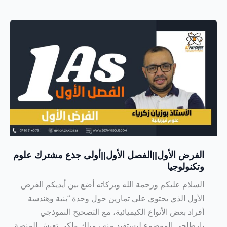
الفرض الأول||الفصل الأول||أولى جذع مشترك علوم
وتكنولوجيا
السلام عليكم ورحمة الله وبركاته أضع بين أيديكم الفرض
الأول الذي يحتوي على تمارين حول وحدة “بنية وهندسة
أفراد بعض الأنواع الكيميائية، مع التصحيح النموذجي
بارطاجي الموضوع ليستفيد منه زميلك ولكي تعيش المنصة