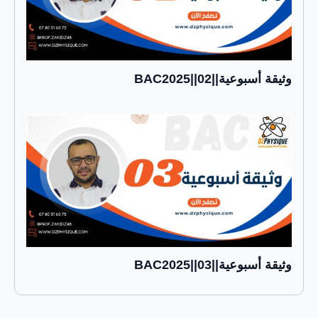
وثيقة أسبوعية||02||BAC2025
وثيقة أسبوعية||03||BAC2025