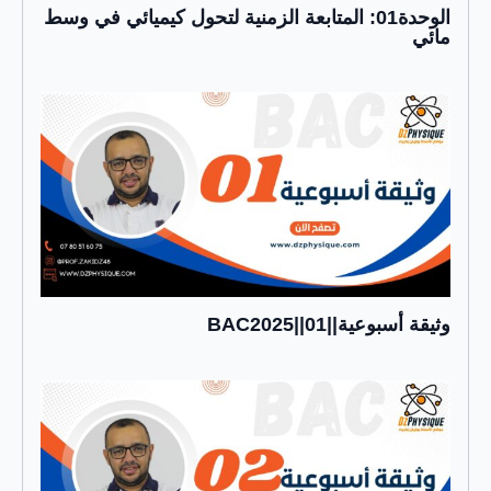
الوحدة01: المتابعة الزمنية لتحول كيميائي في وسط
مائي
وثيقة أسبوعية||01||BAC2025