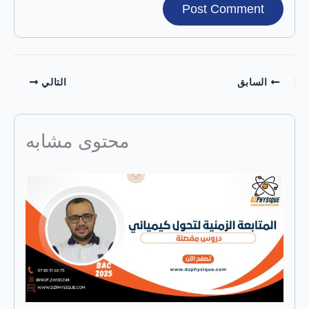
السابق
التالي
محتوى مشابه