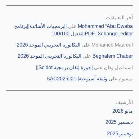
آخر التعليقات
Mohammed “Abu Dwaba
على
||برمجيات الأساتذة||برنامج
PDF_Xchange_editor||تفعيل 100/100
Mohamed Maarouf
على
البكالوريا التجريبي الموحد 2026
Beghalem Chaber
على
البكالوريا التجريبي الموحد 2026
اسماعيل وذان
على
||دورة إتقان برمجية Scidot||
ميسوم
على
وثيقة أسبوعية||01||BAC2025
الأرشيف
مايو 2026
ديسمبر 2025
نوفمبر 2025