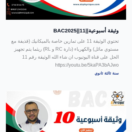
وثيقة أسبوعية||11||BAC2025
تحتوي الوثيقة 11 على تمارين خاصة بالميكانيك (قذيفة مع
مستوي مائل) والكهرباء (دارة RC و RL) ريثما يتم تجهيز
الحل على قناة اليوتيوب ان شاء الله الوثيقة رقم 11
https://youtu.be/5kaPA3bAJwo
سنة ثالثة ثانوي