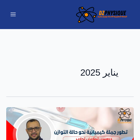
خطي
لى
لمحتوى
يناير 2025