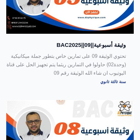
وثيقة أسبوعية||09||BAC2025
تحتوي الوثيقة 09 على تمارين خاص بتطور جملة ميكانيكية
(وحدة02) حاولوا في التمارين ريثما يتم تجهيز الحل على قناة
اليوتيوب ان شاء الله الوثيقة رقم 09
سنة ثالثة ثانوي