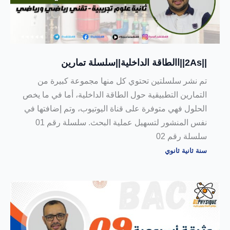
||2As||االطاقة الداخلية||سلسلة تمارين
تم نشر سلسلتين تحتوي كل منها مجموعة كبيرة من
التمارين التطبيقية حول الطاقة الداخلية، أما في ما يخص
الحلول فهي متوفرة على قناة اليوتيوب، وتم إضافتها في
نفس المنشور لتسهيل عملية البحث. سلسلة رقم 01
سلسلة رقم 02
سنة ثانية ثانوي