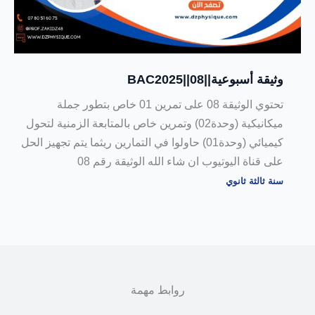
وثيقة أسبوعية||08||BAC2025
تحتوي الوثيقة 08 على تمرين 01 خاص بتطور جملة
ميكانيكية (وحدة02) وتمرين خاص بالمتابعة الزمنية لتحول
كيميائي (وحدة01) حاولوا في التمارين ريثما يتم تجهيز الحل
على قناة اليوتيوب ان شاء الله الوثيقة رقم 08
سنة ثالثة ثانوي
روابط مهمة