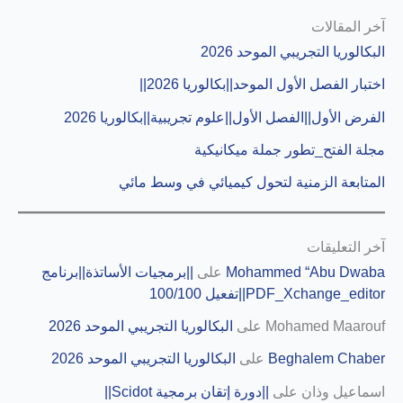
آخر المقالات
البكالوريا التجريبي الموحد 2026
اختبار الفصل الأول الموحد||بكالوريا 2026||
الفرض الأول||الفصل الأول||علوم تجريبية||بكالوريا 2026
مجلة الفتح_تطور جملة ميكانيكية
المتابعة الزمنية لتحول كيميائي في وسط مائي
آخر التعليقات
Mohammed “Abu Dwaba
على
||برمجيات الأساتذة||برنامج
PDF_Xchange_editor||تفعيل 100/100
Mohamed Maarouf
على
البكالوريا التجريبي الموحد 2026
Beghalem Chaber
على
البكالوريا التجريبي الموحد 2026
اسماعيل وذان
على
||دورة إتقان برمجية Scidot||