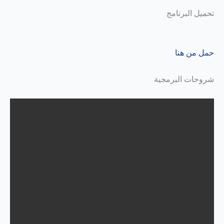
تحميل البرنامج
حمل من هنا
شروحات البرمجية