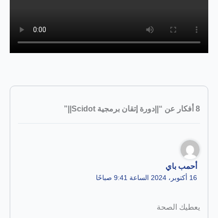
8 أفكار عن “||دورة إتقان برمجية Scidot||”
أحمب باي
16 أكتوبر، 2024 الساعة 9:41 صباحًا
يعطيك الصحة