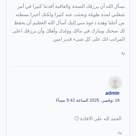
نسأل الله أن يرزقك الصحة والعافية أفدتنا كثيرا في أمر
شغلني لمدة طويلة وبحثت عنه كثيرا ولكنك أخيرا بسطته
من أجلنا وهذه دعوة مني إليك أسأل الله العظيم أن يحفظ
لك صحتك ويبارك في مالك وولدك وأهلك وأن يرزقك اعلى
المراتب انك على كل شيء قدير امين
رد
admin
18 نوفمبر، 2025 الساعة 9:42 مساءً
الحمد لله على الافادة 🙂
رد