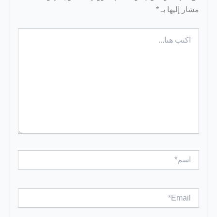
مشار إليها بـ
*
اكتب
هنا...
اسم*
Email*