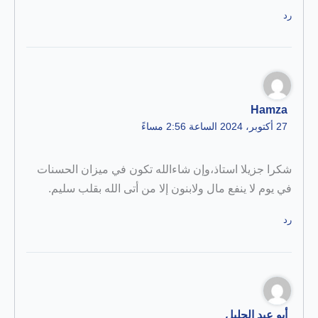
رد
Hamza
27 أكتوبر، 2024 الساعة 2:56 مساءً
شكرا جزيلا استاذ،وإن شاءالله تكون في ميزان الحسنات
في يوم لا ينفع مال ولابنون إلا من أتى الله بقلب سليم.
رد
أبو عبد الجليل