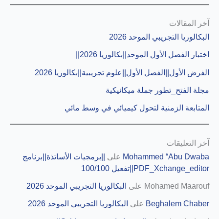
آخر المقالات
البكالوريا التجريبي الموحد 2026
اختبار الفصل الأول الموحد||بكالوريا 2026||
الفرض الأول||الفصل الأول||علوم تجريبية||بكالوريا 2026
مجلة الفتح_تطور جملة ميكانيكية
المتابعة الزمنية لتحول كيميائي في وسط مائي
آخر التعليقات
Mohammed “Abu Dwaba
على
||برمجيات الأساتذة||برنامج
PDF_Xchange_editor||تفعيل 100/100
Mohamed Maarouf
على
البكالوريا التجريبي الموحد 2026
Beghalem Chaber
على
البكالوريا التجريبي الموحد 2026