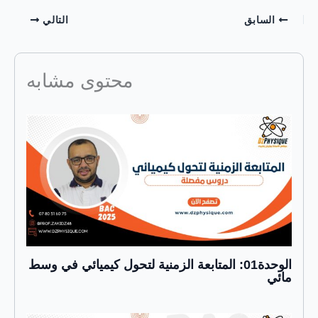
السابق
التالي
محتوى مشابه
الوحدة01: المتابعة الزمنية لتحول كيميائي في وسط
مائي