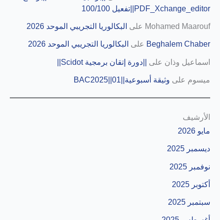
PDF_Xchange_editor||تفعيل 100/100
Mohamed Maarouf
على
البكالوريا التجريبي الموحد 2026
Beghalem Chaber
على
البكالوريا التجريبي الموحد 2026
اسماعيل وذان
على
||دورة إتقان برمجية Scidot||
ميسوم
على
وثيقة أسبوعية||01||BAC2025
الأرشيف
مايو 2026
ديسمبر 2025
نوفمبر 2025
أكتوبر 2025
سبتمبر 2025
أغسطس 2025