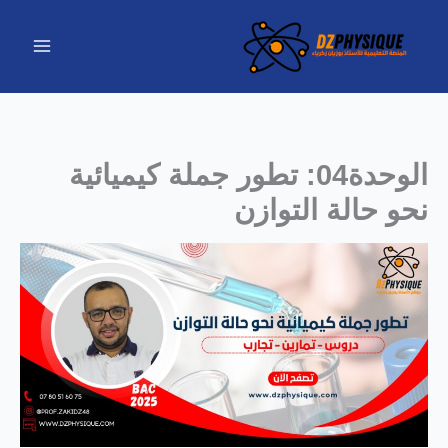
خطي
لى
لمحتوى
الوحدة04: تطور جملة كيميائية
نحو حالة التوازن