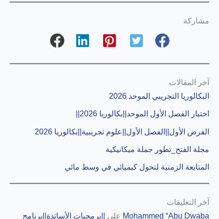
مشاركة
آخر المقالات
البكالوريا التجريبي الموحد 2026
اختبار الفصل الأول الموحد||بكالوريا 2026||
الفرض الأول||الفصل الأول||علوم تجريبية||بكالوريا 2026
مجلة الفتح_تطور جملة ميكانيكية
المتابعة الزمنية لتحول كيميائي في وسط مائي
آخر التعليقات
Mohammed “Abu Dwaba
على
||برمجيات الأساتذة||برنامج