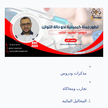
مذكرات ودروس
تجارب ومحاكاة
المحاليل المائية.