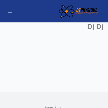
خطي
لى
لمحتوى
Dj Dj
Dj Dj
أستاذة تعليم ثانوي
حول
المقالات
التعليقات
روابط مهمة